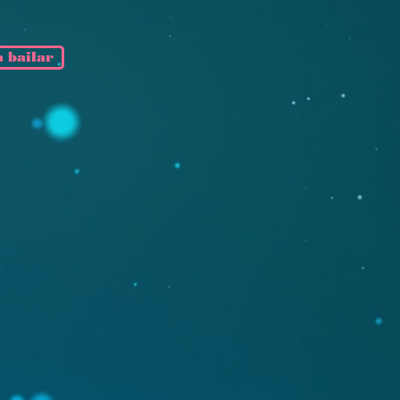
 bailar