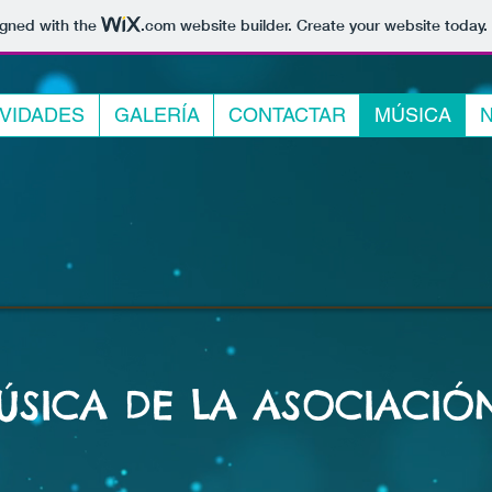
igned with the
.com
website builder. Create your website today.
IVIDADES
GALERÍA
CONTACTAR
MÚSICA
N
ÚSICA DE LA ASOCIACIÓ