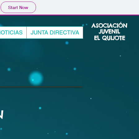
Start Now
ASOCIACIÓN
JUVENIL
OTICIAS
JUNTA DIRECTIVA
EL QUIJOTE
N